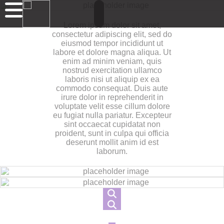
Lorem ipsum dolor sit amet,
consectetur adipiscing elit, sed do
eiusmod tempor incididunt ut
labore et dolore magna aliqua. Ut
enim ad minim veniam, quis
nostrud exercitation ullamco
laboris nisi ut aliquip ex ea
commodo consequat. Duis aute
irure dolor in reprehenderit in
voluptate velit esse cillum dolore
eu fugiat nulla pariatur. Excepteur
sint occaecat cupidatat non
proident, sunt in culpa qui officia
deserunt mollit anim id est
laborum.